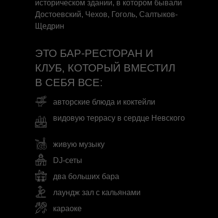
историческом здании, в котором бывали
Достоевский, Чехов, Гоголь, Салтыков-
Щедрин
ЭТО БАР-РЕСТОРАН И
КЛУБ, КОТОРЫЙ ВМЕСТИЛ
В СЕБЯ ВСЕ:
авторские блюда и коктейли
видовую террасу в сердце Невского
живую музыку
DJ-сеты
два больших бара
лаундж зал с кальянами
караоке