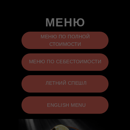
МЕНЮ
МЕНЮ ПО ПОЛНОЙ
СТОИМОСТИ
МЕНЮ ПО СЕБЕСТОИМОСТИ
ЛЕТНИЙ СПЕШЛ
ENGLISH MENU