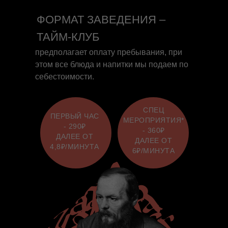
ФОРМАТ ЗАВЕДЕНИЯ –
ТАЙМ-КЛУБ
предполагает оплату пребывания, при
этом все блюда и напитки мы подаем по
себестоимости.
СПЕЦ
ПЕРВЫЙ ЧАС
МЕРОПРИЯТИЯ*
- 290₽
- 360₽
ДАЛЕЕ ОТ
ДАЛЕЕ ОТ
4,8₽/МИНУТА
6₽/МИНУТА