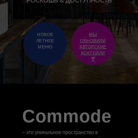
РОСКОШЬ & ДОСТУПНОСТЬ
НОВОЕ
МЫ
ЛЕТНЕЕ
ОБНОВИЛИ
МЕНЮ
АВТОРСКИЕ
КОКТЕЙЛИ
🍸
Commode
– это уникальное пространство в