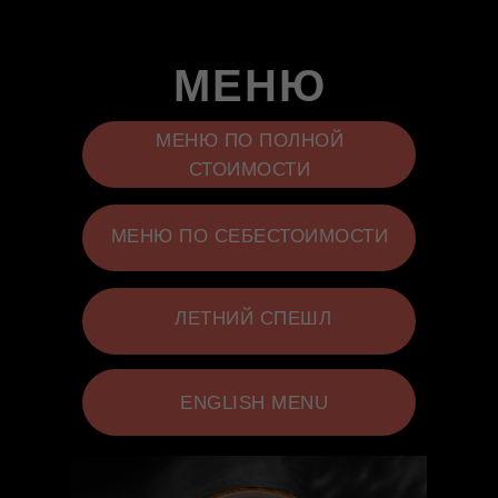
МЕНЮ
МЕНЮ ПО ПОЛНОЙ
СТОИМОСТИ
МЕНЮ ПО СЕБЕСТОИМОСТИ
ЛЕТНИЙ СПЕШЛ
ENGLISH MENU