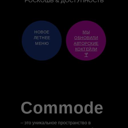
РОСКОШЬ & ДОСТУПНОСТЬ
НОВОЕ
МЫ
ЛЕТНЕЕ
ОБНОВИЛИ
МЕНЮ
АВТОРСКИЕ
КОКТЕЙЛИ
🍸
Commode
– это уникальное пространство в