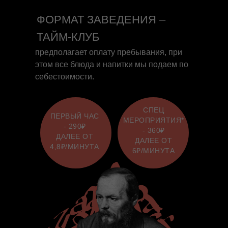
ФОРМАТ ЗАВЕДЕНИЯ –
ТАЙМ-КЛУБ
предполагает оплату пребывания, при
этом все блюда и напитки мы подаем по
себестоимости.
СПЕЦ
ПЕРВЫЙ ЧАС
МЕРОПРИЯТИЯ*
- 290₽
- 360₽
ДАЛЕЕ ОТ
ДАЛЕЕ ОТ
4,8₽/МИНУТА
6₽/МИНУТА