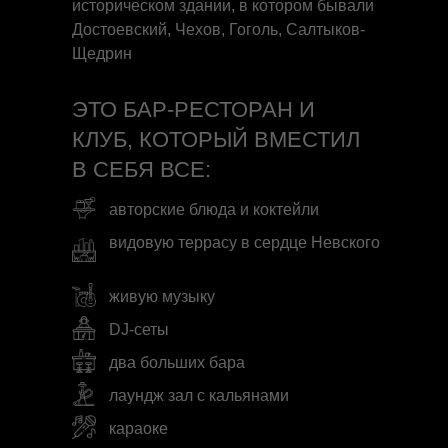
историческом здании, в котором бывали
Достоевский, Чехов, Гоголь, Салтыков-
Щедрин
ЭТО БАР-РЕСТОРАН И
КЛУБ, КОТОРЫЙ ВМЕСТИЛ
В СЕБЯ ВСЕ:
авторские блюда и коктейли
видовую террасу в сердце Невского
живую музыку
DJ-сеты
два больших бара
лаундж зал с кальянами
караоке